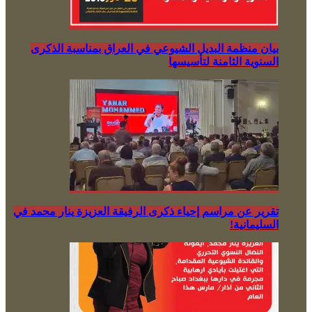
بيان منظمة البديل الشيوعي في العراق بمناسبة الذكرى
السنوية الثامنة لتأسيسها
تقرير عن مراسم إحياء ذكرى الرفيقة العزيزة ينار محمد في
السليمانية!