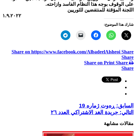
على الوقوف بوجه هذا النظام الفاسد وازاحته.
اللجنة المؤقتة للمنتفضين للثوريين
١.٩.٢٠٢٢
شارك هذا الموضوع:
Share on https://www.facebook.com/AlbadeelAlsheoi
Share
Share
Share on Print
Share
Share
السابق:
ڕەوت ژمارە 19
التالي:
جريدة الغد الاشتراكي العدد ٢٦
مقالات مشابهة