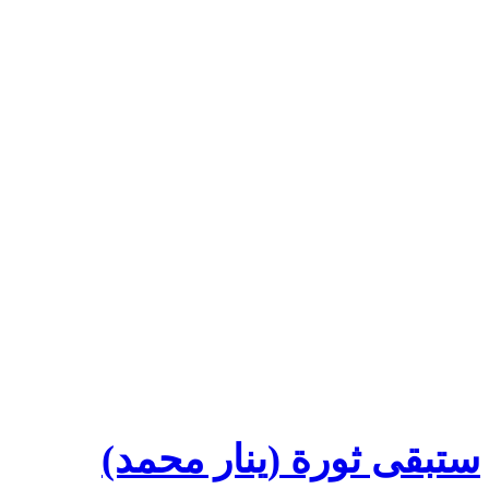
ستبقى ثورة (ينار محمد)