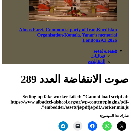
Almas Farzi, Communist party of Iran,Kurdistan
Organisation-Komala, Yanar’s memorial
London29.3.2026
فيديو و ئوديو
فعاليات
المقابلات
صوت الانتفاضة العدد 289
Setting up fake worker failed: "Cannot load script at:
https://www.albadeel-alsheoi.org/ar/wp-content/plugins/pdf-
embedder/assets/js/pdfjs/pdf.worker.min.js".
شارك هذا الموضوع: