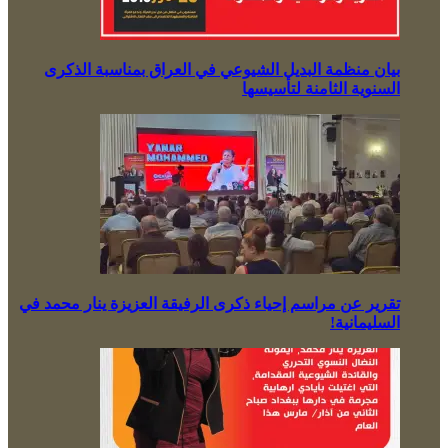
بيان منظمة البديل الشيوعي في العراق بمناسبة الذكرى
السنوية الثامنة لتأسيسها
تقرير عن مراسم إحياء ذكرى الرفيقة العزيزة ينار محمد في
السليمانية!