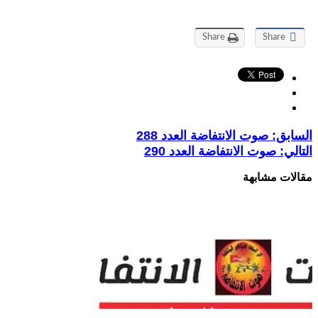
Share
Share
السابق:
صوت الانتفاضة العدد 288
التالي:
صوت الانتفاضة العدد 290
مقالات مشابهة