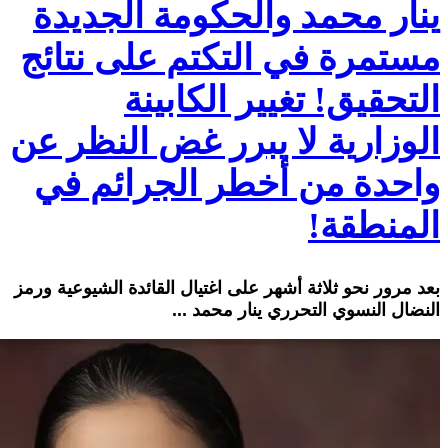
ينار محمد والحكومة الجديدة
مستمرة في التكتم على نتائج
التحقيق! تغيير الكابينة
الوزارية لا يبرر غض النظر عن
واحدة من أخطر الجرائم في
المنطقة!
بعد مرور نحو ثلاثة أشهر على اغتيال القائدة الشيوعية ورمز
النضال النسوي التحرري ينار محمد ...