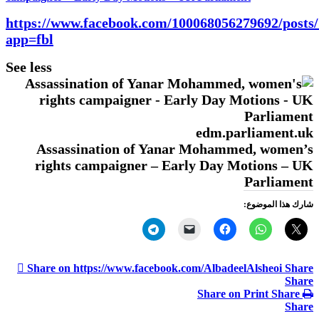
https://www.facebook.com/100068056279692/posts
app=fbl
See less
edm.parliament.uk
Assassination of Yanar Mohammed, women’s
rights campaigner – Early Day Motions – UK
Parliament
شارك هذا الموضوع:
Share on https://www.facebook.com/AlbadeelAlsheoi
Share
Share
Share on Print
Share
Share