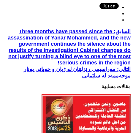
السابق:
Three months have passed since the
assassination of Yanar Mohammed, and the new
government continues the silence about the
results of the investigation! Cabinet changes do
not justify turning a blind eye to one of the most
serious crimes in the region!
التالي:
مەراسیمی ڕێزلێنان لە ژیان و خەباتی یەنار
موحەممەد لە سلێمانی
مقالات مشابهة