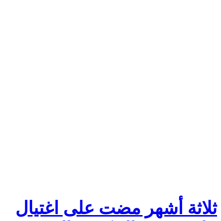
ثلاثة أشهر مضت على اغتيال