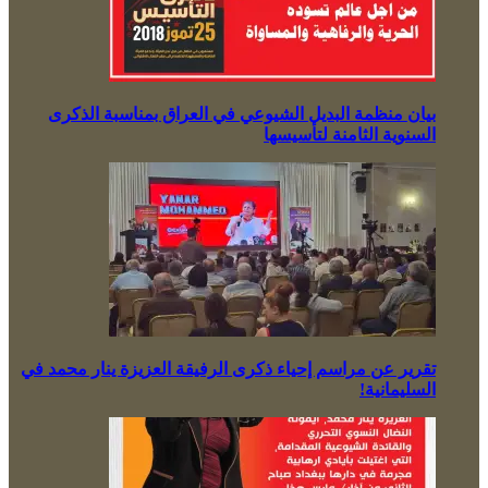
بيان منظمة البديل الشيوعي في العراق بمناسبة الذكرى
السنوية الثامنة لتأسيسها
تقرير عن مراسم إحياء ذكرى الرفيقة العزيزة ينار محمد في
السليمانية!