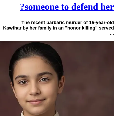
someone to defend her?
The recent barbaric murder of 15-year-old
Kawthar by her family in an "honor killing" served
...