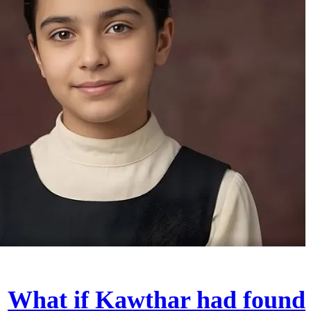
What if Kawthar had found