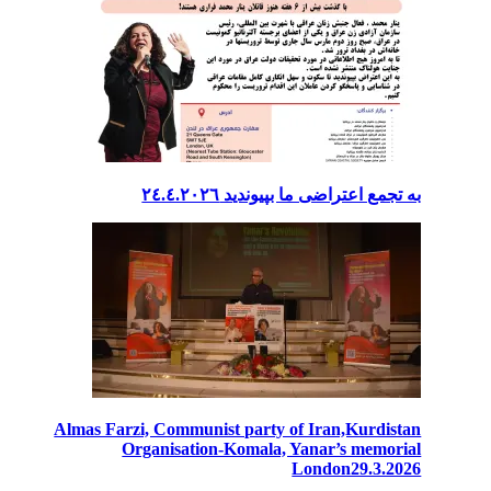
بە تجمع اعتراضی ما بپیوندید ٢٤.٤.٢٠٢٦
Almas Farzi, Communist party of Iran,Kurdistan
Organisation-Komala, Yanar’s memorial
London29.3.2026