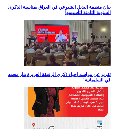
بيان منظمة البديل الشيوعي في العراق بمناسبة الذكرى
السنوية الثامنة لتأسيسها
تقرير عن مراسم إحياء ذكرى الرفيقة العزيزة ينار محمد
في السليمانية!