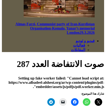
Almas Farzi, Communist party of Iran,Kurdistan
Organisation-Komala, Yanar’s memorial
London29.3.2026
فيديو و ئوديو
فعاليات
المقابلات
صوت الانتفاضة العدد 287
Setting up fake worker failed: "Cannot load script at:
https://www.albadeel-alsheoi.org/ar/wp-content/plugins/pdf-
embedder/assets/js/pdfjs/pdf.worker.min.js".
شارك هذا الموضوع: