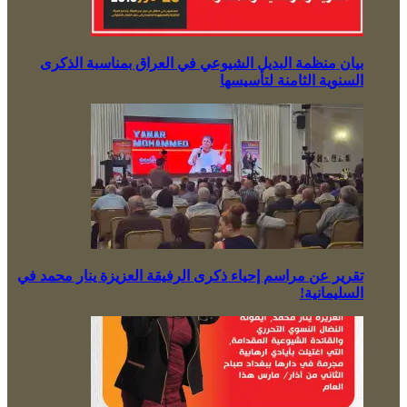
بيان منظمة البديل الشيوعي في العراق بمناسبة الذكرى
السنوية الثامنة لتأسيسها
تقرير عن مراسم إحياء ذكرى الرفيقة العزيزة ينار محمد في
السليمانية!