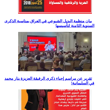
بيان منظمة البديل الشيوعي في العراق بمناسبة الذكرى
السنوية الثامنة لتأسيسها
تقرير عن مراسم إحياء ذكرى الرفيقة العزيزة ينار محمد
في السليمانية!