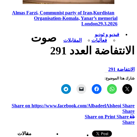
Almas Farzi, Communist party of Iran,Kurdistan
Organisation-Komala, Yanar’s memorial
London29.3.2026
فيديو و ئوديو
صوت
فعاليات
المقابلات
الانتفاضة العدد 291
الانتفاضة 291
شارك هذا الموضوع:
Share on https://www.facebook.com/AlbadeelAlsheoi
Share
Share
Share on Print
Share
Share
مقالات