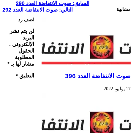
السابق:
صوت الانتفاضة العدد 290
مشابهة
التالي:
صوت الانتفاضة العدد 292
اضف رد
لن يتم نشر
البريد
الإلكتروني .
الحقول
المطلوبة
مشار لها بـ
*
صوت الانتفاضة العدد 396
التعليق
*
17 يوليو، 2022