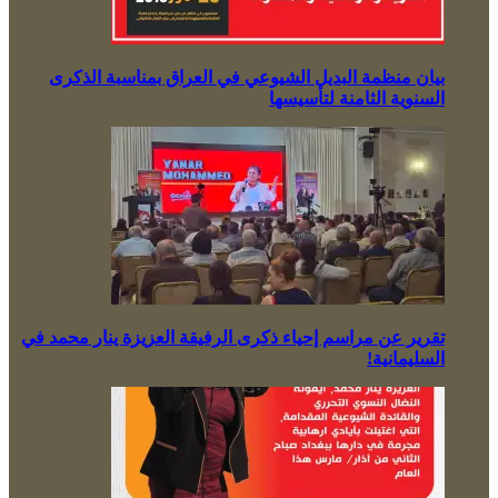
بيان منظمة البديل الشيوعي في العراق بمناسبة الذكرى
السنوية الثامنة لتأسيسها
تقرير عن مراسم إحياء ذكرى الرفيقة العزيزة ينار محمد في
السليمانية!