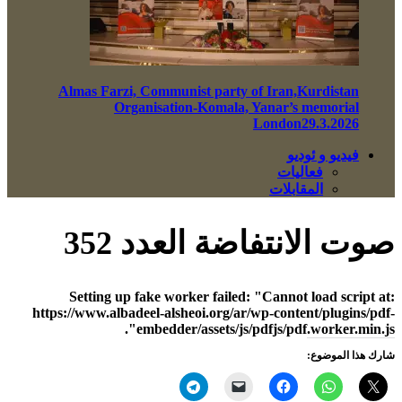
Almas Farzi, Communist party of Iran,Kurdistan
Organisation-Komala, Yanar’s memorial
London29.3.2026
فيديو و ئوديو
فعاليات
المقابلات
صوت الانتفاضة العدد 352
Setting up fake worker failed: "Cannot load script at:
https://www.albadeel-alsheoi.org/ar/wp-content/plugins/pdf-
embedder/assets/js/pdfjs/pdf.worker.min.js".
شارك هذا الموضوع: