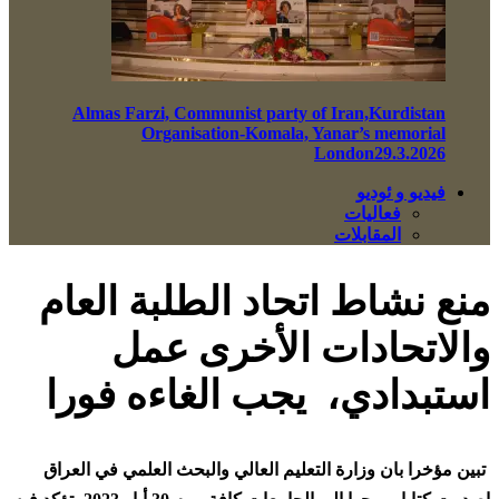
Almas Farzi, Communist party of Iran,Kurdistan
Organisation-Komala, Yanar’s memorial
London29.3.2026
فيديو و ئوديو
فعاليات
المقابلات
منع نشاط اتحاد الطلبة العام
والاتحادات الأخرى عمل
استبدادي، يجب الغاءه فورا
تبين مؤخرا بان وزارة التعليم العالي والبحث العلمي في العراق