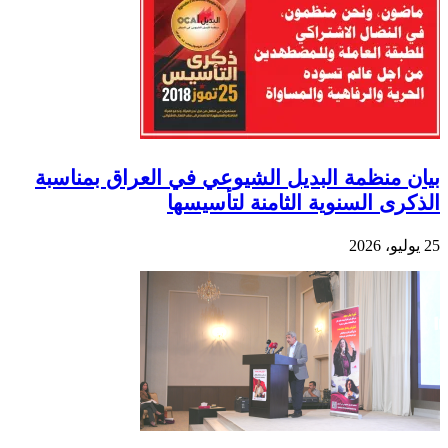
بيان منظمة البديل الشيوعي في العراق بمناسبة
الذكرى السنوية الثامنة لتأسيسها
25 يوليو، 2026