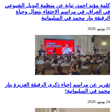
كلمة مؤيد احمد، نيابة عن منظمة البديل الشيوعي
في العراق، في مراسم الاحتفاء بنضال وحياة
الرفيقة ينار محمد في السليمانية
25 يونيو، 2026
تقرير عن مراسم إحياء ذكرى الرفيقة العزيزة ينار
محمد في السليمانية!
24 يونيو، 2026