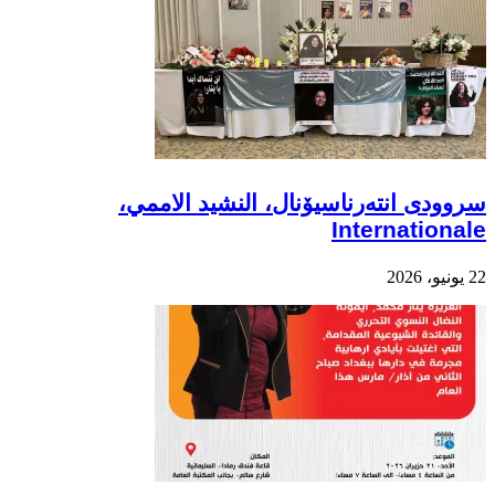
سروودی انتەرناسیۆنال، النشيد الاممي،
Internationale
22 يونيو، 2026