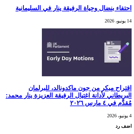
احتفاء بنضال وحياة الرفيقة ينار في السليمانية
14 يونيو، 2026
اقتراح مبكر من جون ماكدونالد، للبرلمان
البريطاني لأدانة اغتيال الرفيقة العزيزة ينار محمد:
مُقدَّم في ٤ مارس ٢٠٢٦
4 يونيو، 2026
اضف رد