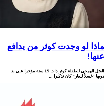
ماذا لو وجدت كوثر من يدافع
عنها!
القتل الهمجي للطفلة كوثر ذات 15 سنة مؤخرا على يد
ذويها "غسلاً للعار" كان تذكيرا ...