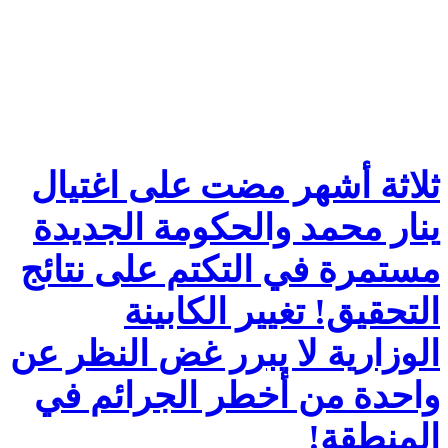
ثلاثة أشهر مضت على اغتيال
ينار محمد والحكومة الجديدة
مستمرة في التكتم على نتائج
التحقيق! تغيير الكابينة
الوزارية لا يبرر غض النظر عن
واحدة من أخطر الجرائم في
المنطقة!