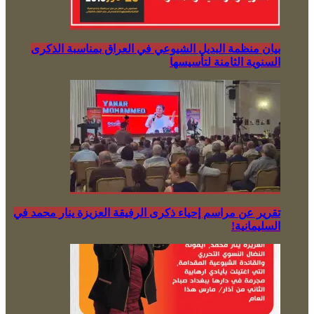
بيان منظمة البديل الشيوعي في العراق بمناسبة الذكرى
السنوية الثامنة لتأسيسها
تقرير عن مراسم إحياء ذكرى الرفيقة العزيزة ينار محمد في
السليمانية!