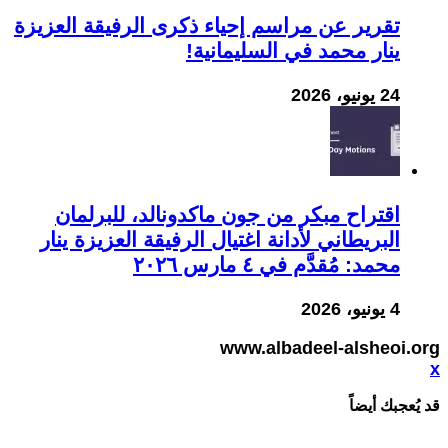
تقرير عن مراسم إحياء ذكرى الرفيقة العزيزة
ينار محمد في السليمانية!
24 يونيو، 2026
اقتراح مبكر من جون ماكدونالد، للبرلمان
البريطاني لأدانة اغتيال الرفيقة العزيزة ينار
محمد: مُقدَّم في ٤ مارس ٢٠٢٦
4 يونيو، 2026
www.albadeel-alsheoi.org
x