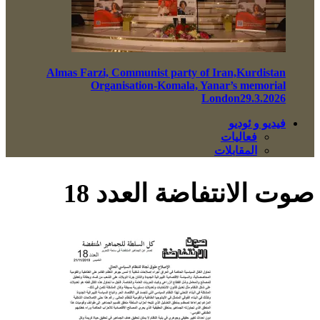
Almas Farzi, Communist party of Iran,Kurdistan
Organisation-Komala, Yanar’s memorial
London29.3.2026
فيديو و ئوديو
فعاليات
المقابلات
صوت الانتفاضة العدد 18