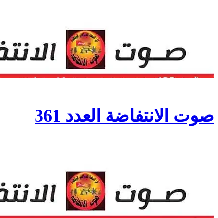
صوت الانتفاضة العدد 361