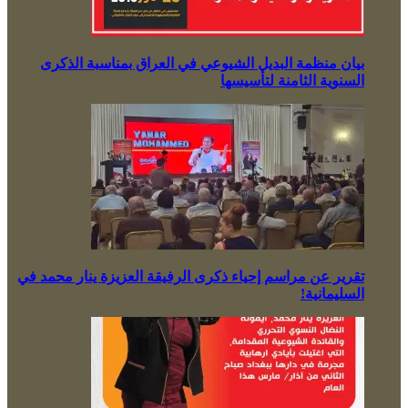
بيان منظمة البديل الشيوعي في العراق بمناسبة الذكرى
السنوية الثامنة لتأسيسها
تقرير عن مراسم إحياء ذكرى الرفيقة العزيزة ينار محمد في
السليمانية!