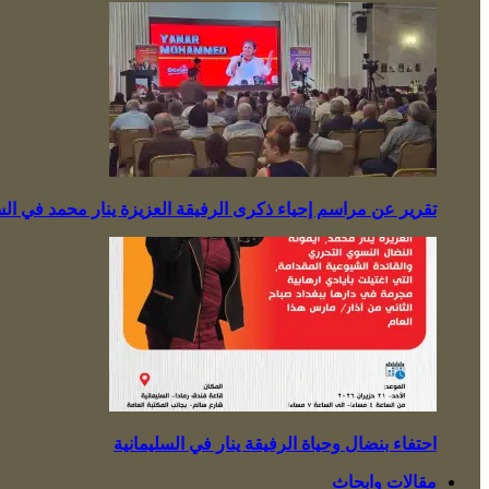
ن مراسم إحياء ذكرى الرفيقة العزيزة ينار محمد في السليمانية!
احتفاء بنضال وحياة الرفيقة ينار في السليمانية
مقالات وابحاث