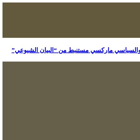
منظمة البديل الشيوعي في العراق تنظيم شيوعي