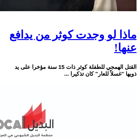
ماذا لو وجدت كوثر من يدافع
عنها!
القتل الهمجي للطفلة كوثر ذات 15 سنة مؤخرا على يد
ذويها "غسلاً للعار" كان تذكيرا ...