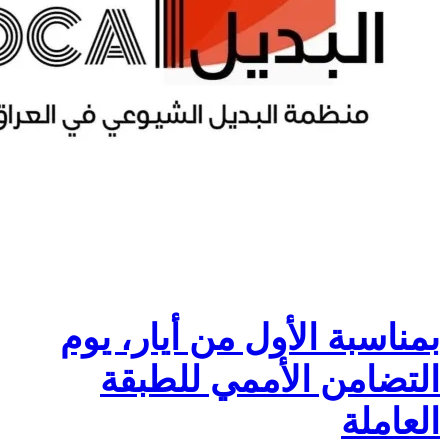
بمناسبة الأول من أيار، يوم
التضامن الأممي للطبقة
العاملة