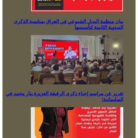
بيان منظمة البديل الشيوعي في العراق بمناسبة الذكرى
السنوية الثامنة لتأسيسها
تقرير عن مراسم إحياء ذكرى الرفيقة العزيزة ينار محمد في
السليمانية!