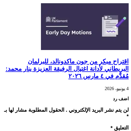
اقتراح مبكر من جون ماكدونالد، للبرلمان
البريطاني لأدانة اغتيال الرفيقة العزيزة ينار محمد:
مُقدَّم في ٤ مارس ٢٠٢٦
4 يونيو، 2026
اضف رد
لن يتم نشر البريد الإلكتروني . الحقول المطلوبة مشار لها بـ
*
التعليق
*