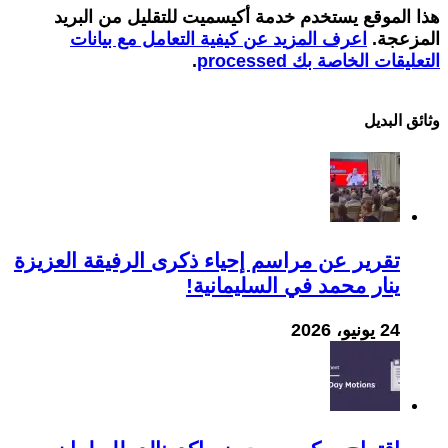
هذا الموقع يستخدم خدمة أكيسميت للتقليل من البريد
المزعجة.
اعرف المزيد عن كيفية التعامل مع بيانات
التعليقات الخاصة بك processed
.
وثائق البدیل
تقرير عن مراسم إحياء ذكرى الرفيقة العزيزة
ينار محمد في السليمانية!
24 يونيو، 2026