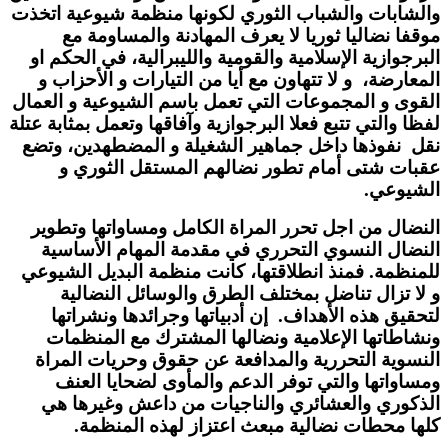
والشابات والشباب الثوري لكونها منظمة شيوعية اتخذت
موقفا نضاليا ثوريا لا يعرف المهادنة والمساومة مع
البرجوازية الإسلامية والقومية والليبرالية، في الحكم او
المعارضة، و لا تتهاون مع أيا من التيارات و الأحزاب و
القوى و المجموعات التي تعمل باسم الشيوعية و العمال
لفظا والتي تتبع فعلا البرجوازية وآفاقها وتعمل بمثابة عتلة
نقل نفوذها داخل جماهير الشغيلة و المضطهدين، وتضع
عقبات شتى أمام تطور نضالهم المستقل الثوري و
الشيوعي.
النضال من اجل تحرر المراة الكامل ومساواتها وتطوير
النضال النسوي التحرري في مقدمة المهام الأساسية
للمنظمة. فمنذ انطلاقتها، كانت منظمة البديل الشيوعي
و لا تزال تناضل بمختلف الطرق والوسائل النضالية
لتحقيق هذه الأهداف. إن أدبياتها وجرائدها ونشراتها
ونشاطاتها الإعلامية ونضالها المشترك مع المنظمات
النسوية التحررية والمدافعة عن حقوق وحريات المراة
ومساواتها والتي توفر الدعم والمأوى لضحايا العنف
الذكوري والعشائري والناجيات من داعش وغيرها هي
كلها محطات نضالية مبعث اعتزاز لهذه المنظمة.