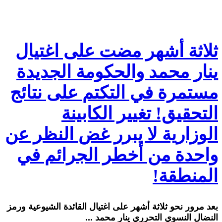
ثلاثة أشهر مضت على اغتيال
ينار محمد والحكومة الجديدة
مستمرة في التكتم على نتائج
التحقيق! تغيير الكابينة
الوزارية لا يبرر غض النظر عن
واحدة من أخطر الجرائم في
المنطقة!
بعد مرور نحو ثلاثة أشهر على اغتيال القائدة الشيوعية ورمز
النضال النسوي التحرري ينار محمد ...