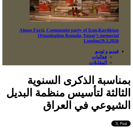
Almas Farzi, Communist party of Iran,Kurdistan
Organisation-Komala, Yanar’s memorial
London29.3.2026
فيديو و ئوديو
فعاليات
المقابلات
بمناسبة الذكرى السنوية
الثالثة لتأسيس منظمة البديل
الشيوعي في العراق