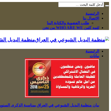
الرئيسية
الاتصال بنا
طلب العضوية والكتابة الينا
ئێمە کێین WHO ARE WE من نحن
منظمة البديل ال
الرئيسية
بيانات
بيان منظمة البديل الشيوعي في العراق بمناسبة الذكرى السنوية