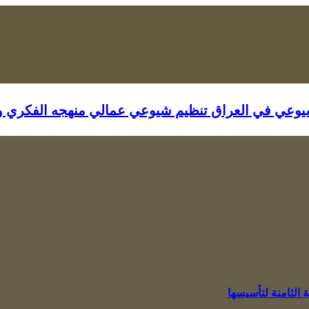
شيوعي في العراق تنظيم شيوعي عمالي منهجه الفكري 
 الثامنة لتأسيسها