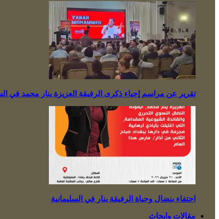
تقرير عن مراسم إحياء ذكرى الرفيقة العزيزة ينار محمد في السل
احتفاء بنضال وحياة الرفيقة ينار في السليمانية
مقالات وابحاث