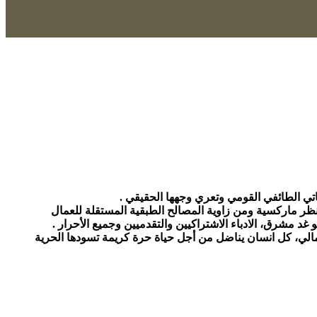
تي الطائفي القومي وتعري وجهها الحقيقي .
نظر ماركسية ومن زاوية المصالح الطبقية المستقلة للعمال
د مشرق، الادباء الاشتراكيين والتقدميين وجميع الأحرار .
سمالي، كل انسان يناضل من أجل حياة حرة كريمة تسودها الحرية