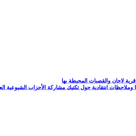
رية لاجان والقصبات المحيطة بها
 وملاحظات انتقادية حول تكتيك مشاركة الأحزاب الشيوعية الع