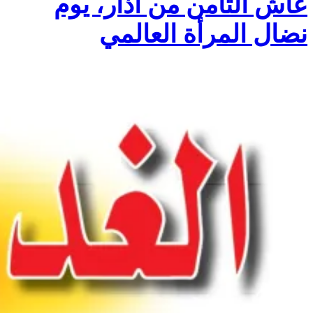
عاش الثامن من أذار، يوم
نضال المرأة العالمي