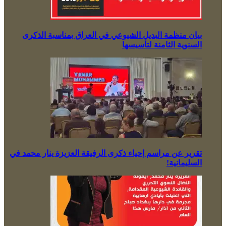
بيان منظمة البديل الشيوعي في العراق بمناسبة الذكرى
السنوية الثامنة لتأسيسها
تقرير عن مراسم إحياء ذكرى الرفيقة العزيزة ينار محمد في
السليمانية!