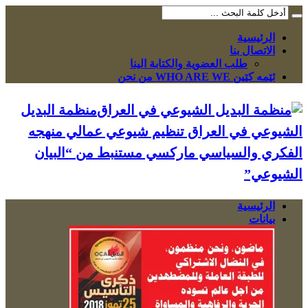
الرئيسية
الاتصال بنا
طلب العضوية والكتابة الينا
ئێمە کێین WHO ARE WE من نحن
منظمة البديل
الشيوعي في العراق تنظيم شيوعي عمالي منهجه
الفكري والسياسي ماركسي مستنبط من “البيان
الشيوعي”
الرئيسية
بيانات