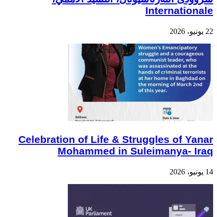
Internationale
22 يونيو، 2026
Celebration of Life & Struggles of Yanar
Mohammed in Suleimanya- Iraq
14 يونيو، 2026