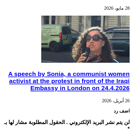
28 مايو، 2026
A speech by Sonia, a communist women
activist at the protest in front of the Iraqi
Embassy in London on 24.4.2026
26 أبريل، 2026
اضف رد
لن يتم نشر البريد الإلكتروني . الحقول المطلوبة مشار لها بـ
*