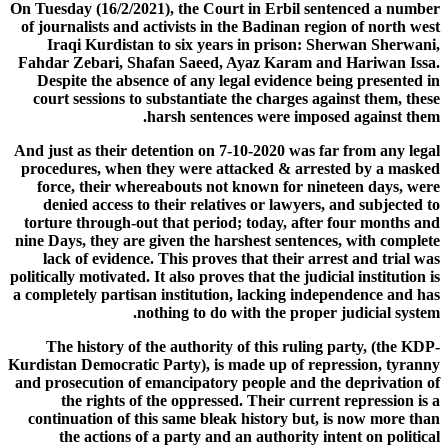
On Tuesday (16/2/2021), the Court in Erbil sentenced a number
of journalists and activists in the Badinan region of north west
Iraqi Kurdistan to six years in prison: Sherwan Sherwani,
Fahdar Zebari, Shafan Saeed, Ayaz Karam and Hariwan Issa.
Despite the absence of any legal evidence being presented in
court sessions to substantiate the charges against them, these
harsh sentences were imposed against them.
And just as their detention on 7-10-2020 was far from any legal
procedures, when they were attacked & arrested by a masked
force, their whereabouts not known for nineteen days, were
denied access to their relatives or lawyers, and subjected to
torture through-out that period; today, after four months and
nine Days, they are given the harshest sentences, with complete
lack of evidence. This proves that their arrest and trial was
politically motivated. It also proves that the judicial institution is
a completely partisan institution, lacking independence and has
nothing to do with the proper judicial system.
The history of the authority of this ruling party, (the KDP-
Kurdistan Democratic Party), is made up of repression, tyranny
and prosecution of emancipatory people and the deprivation of
the rights of the oppressed. Their current repression is a
continuation of this same bleak history but, is now more than
the actions of a party and an authority intent on political