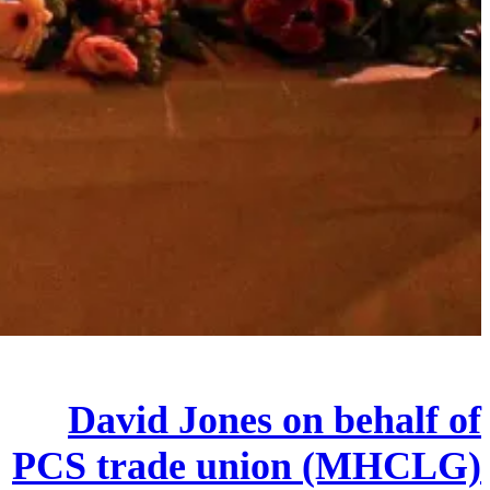
David Jones on behalf of
PCS trade union (MHCLG)