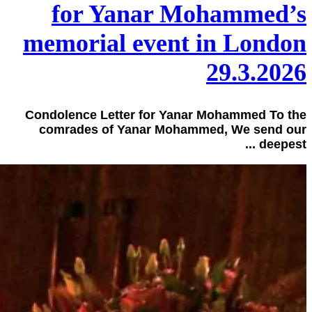
for Yanar Mohammed’s
memorial event in London
29.3.2026
Condolence Letter for Yanar Mohammed To the
comrades of Yanar Mohammed, We send our
deepest ...