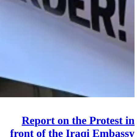
Report on the Protest in
front of the Iraqi Embassy