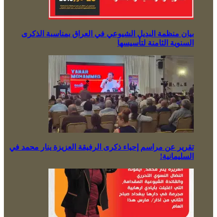
بيان منظمة البديل الشيوعي في العراق بمناسبة الذكرى
السنوية الثامنة لتأسيسها
تقرير عن مراسم إحياء ذكرى الرفيقة العزيزة ينار محمد في
السليمانية!