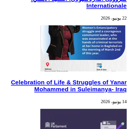
Internationale
22 يونيو، 2026
Celebration of Life & Struggles of Yanar
Mohammed in Suleimanya- Iraq
14 يونيو، 2026