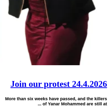
Join our protest 24.4.2026
More than six weeks have passed, and the killers
of Yanar Mohammed are still at ...