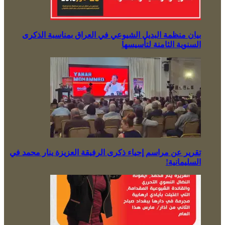
بيان منظمة البديل الشيوعي في العراق بمناسبة الذكرى
السنوية الثامنة لتأسيسها
تقرير عن مراسم إحياء ذكرى الرفيقة العزيزة ينار محمد في
السليمانية!