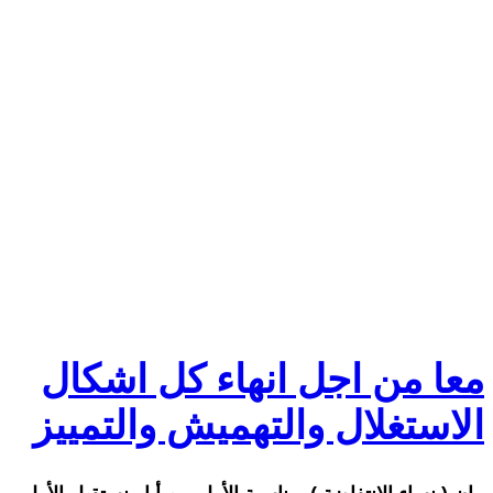
معا من اجل انهاء كل اشكال
الاستغلال والتهميش والتمييز