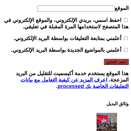
الموقع
احفظ اسمي، بريدي الإلكتروني، والموقع الإلكتروني في
هذا المتصفح لاستخدامها المرة المقبلة في تعليقي.
أعلمني بمتابعة التعليقات بواسطة البريد الإلكتروني.
أعلمني بالمواضيع الجديدة بواسطة البريد الإلكتروني.
هذا الموقع يستخدم خدمة أكيسميت للتقليل من البريد
المزعجة.
اعرف المزيد عن كيفية التعامل مع بيانات
التعليقات الخاصة بك processed
.
وثائق البدیل