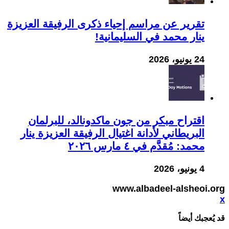
تقرير عن مراسم إحياء ذكرى الرفيقة العزيزة
ينار محمد في السليمانية!
24 يونيو، 2026
اقتراح مبكر من جون ماكدونالد، للبرلمان
البريطاني لأدانة اغتيال الرفيقة العزيزة ينار
محمد: مُقدَّم في ٤ مارس ٢٠٢٦
4 يونيو، 2026
www.albadeel-alsheoi.org
x