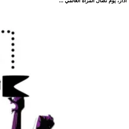
أذار، يوم نضال المرأة العالمي ...