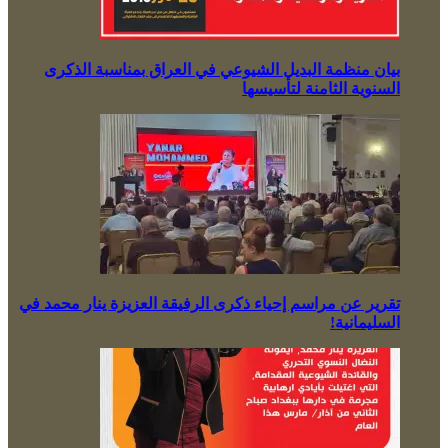
بيان منظمة البديل الشيوعي في العراق بمناسبة الذكرى
السنوية الثامنة لتأسيسها
تقرير عن مراسم إحياء ذكرى الرفيقة العزيزة ينار محمد في
السليمانية!