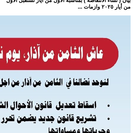
بيان ( نساء الانتفاضة ) بمناسبة الأول من أيار نستقبل الأول
من أيار ٢٠٢٥ وازمات ...