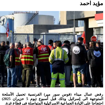
مؤيد احمد
رفض عمال ميناء (فوس سور مير) الفرنسية تحميل الأسلحة
المتوجهة الى إسرائيل وذلك قبل أسبوع (يوم 5 حزيران 2025)
احتجاجا على الإبادة الجماعية الاسرائيلية المتواصلة في قطاع غزة.