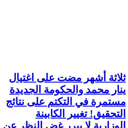
ثلاثة أشهر مضت على اغتيال
ينار محمد والحكومة الجديدة
مستمرة في التكتم على نتائج
التحقيق! تغيير الكابينة
الوزارية لا يبرر غض النظر عن