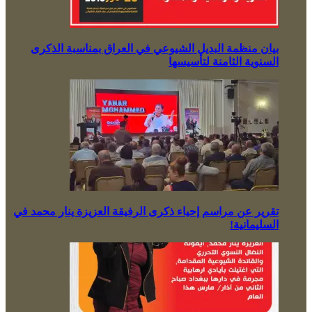
بيان منظمة البديل الشيوعي في العراق بمناسبة الذكرى
السنوية الثامنة لتأسيسها
تقرير عن مراسم إحياء ذكرى الرفيقة العزيزة ينار محمد في
السليمانية!