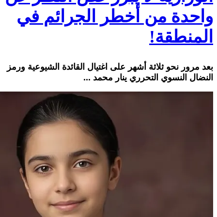
واحدة من أخطر الجرائم في
المنطقة!
بعد مرور نحو ثلاثة أشهر على اغتيال القائدة الشيوعية ورمز
النضال النسوي التحرري ينار محمد ...