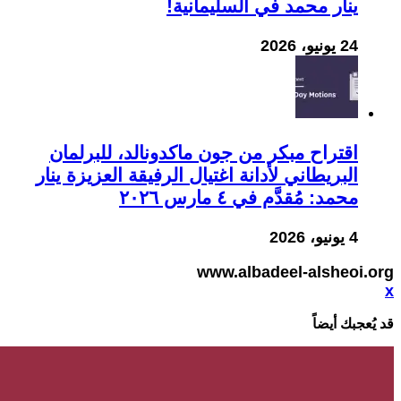
ينار محمد في السليمانية!
24 يونيو، 2026
اقتراح مبكر من جون ماكدونالد، للبرلمان
البريطاني لأدانة اغتيال الرفيقة العزيزة ينار
محمد: مُقدَّم في ٤ مارس ٢٠٢٦
4 يونيو، 2026
www.albadeel-alsheoi.org
x