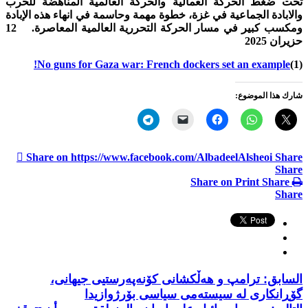
تحت ضغط الحركة العمالية والحركة العالمية المناهضة للحرب
والابادة الجماعية في غزة، خطوة مهمة وحاسمة في انهاء هذه الإبادة
ومكسب كبير في مسار الحركة التحررية العالمية المعاصرة.
12
حزيران 2025
No guns for Gaza war: French dockers set an example!
(1)
شارك هذا الموضوع:
Share on https://www.facebook.com/AlbadeelAlsheoi
Share
Share
Share on Print
Share
Share
السابق:
ترامپ و هەڵکشانی کۆنەپەرستیی جیهانی،
گۆڕانکاری لە سیستەمی سیاسی بۆرژوازیدا