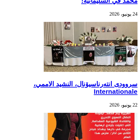
محمد في السليمانية!
24 يونيو، 2026
سروودی انتەرناسیۆنال، النشيد الاممي،
Internationale
22 يونيو، 2026