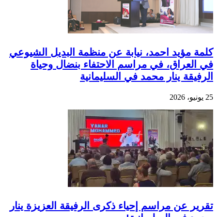
كلمة مؤيد احمد، نيابة عن منظمة البديل الشيوعي
في العراق، في مراسم الاحتفاء بنضال وحياة
الرفيقة ينار محمد في السليمانية
25 يونيو، 2026
تقرير عن مراسم إحياء ذكرى الرفيقة العزيزة ينار