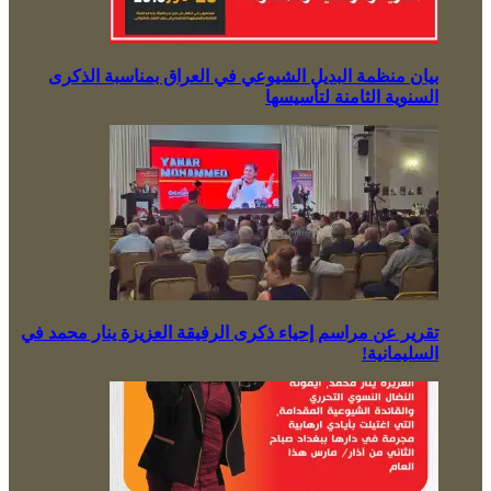
بيان منظمة البديل الشيوعي في العراق بمناسبة الذكرى
السنوية الثامنة لتأسيسها
تقرير عن مراسم إحياء ذكرى الرفيقة العزيزة ينار محمد في
السليمانية!