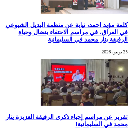
كلمة مؤيد احمد، نيابة عن منظمة البديل الشيوعي
في العراق، في مراسم الاحتفاء بنضال وحياة
الرفيقة ينار محمد في السليمانية
25 يونيو، 2026
تقرير عن مراسم إحياء ذكرى الرفيقة العزيزة ينار
محمد في السليمانية!