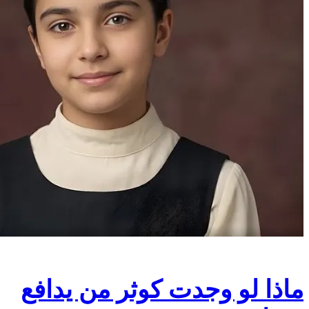
ماذا لو وجدت كوثر من يدافع