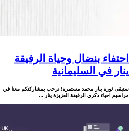
احتفاء بنضال وحياة الرفيقة
ينار في السليمانية
ستبقى ثورة ينار محمد مستمرة! نرحب بمشاركتكم معنا في
مراسيم احياء ذكرى الرفيقة العزيزة ينار ...