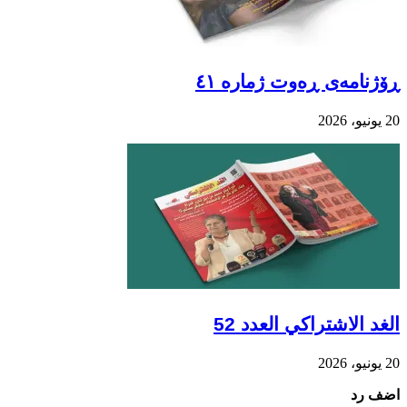
ڕۆژنامەی ڕەوت ژمارە ٤١
20 يونيو، 2026
الغد الاشتراكي العدد 52
20 يونيو، 2026
اضف رد