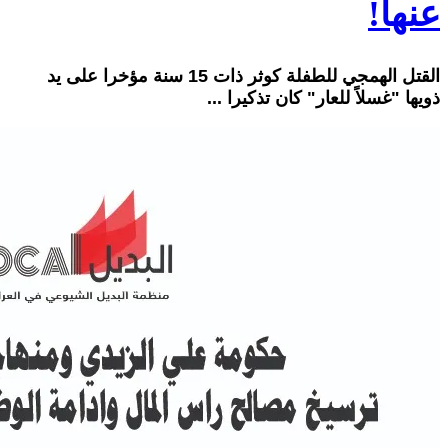
عنها!
القتل الهمجي للطفلة كوثر ذات 15 سنة مؤخرا على يد
ذويها "غسلاً للعار" كان تذكيرا ...