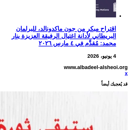
اقتراح مبكر من جون ماكدونالد، للبرلمان
البريطاني لأدانة اغتيال الرفيقة العزيزة ينار
محمد: مُقدَّم في ٤ مارس ٢٠٢٦
4 يونيو، 2026
www.albadeel-alsheoi.org
x