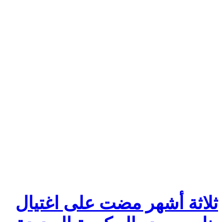
ثلاثة أشهر مضت على اغتيال