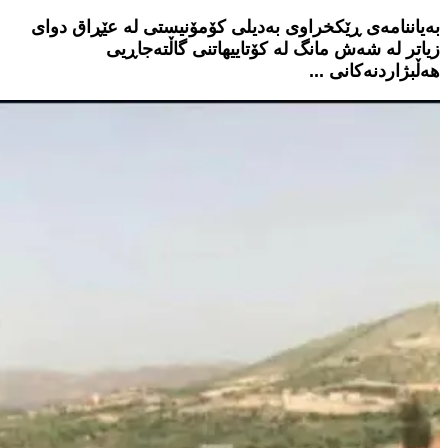
بەیاننامەی ڕێکخراوی بەدیلی کۆمۆنیستی لە عێڕاق دوای
زیاتر لە شەش مانگ لە کۆتاییهاتنی گاڵتەجاڕیی
هەڵبژاردنەکانی ...