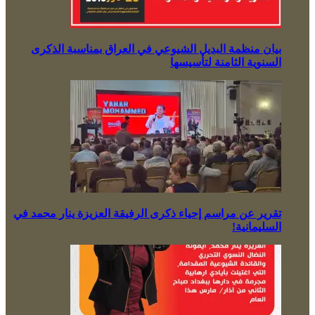
بيان منظمة البديل الشيوعي في العراق بمناسبة الذكرى
السنوية الثامنة لتأسيسها
تقرير عن مراسم إحياء ذكرى الرفيقة العزيزة ينار محمد في
السليمانية!