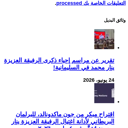
التعليقات الخاصة بك processed
.
وثائق البدیل
تقرير عن مراسم إحياء ذكرى الرفيقة العزيزة
ينار محمد في السليمانية!
24 يونيو، 2026
اقتراح مبكر من جون ماكدونالد، للبرلمان
البريطاني لأدانة اغتيال الرفيقة العزيزة ينار